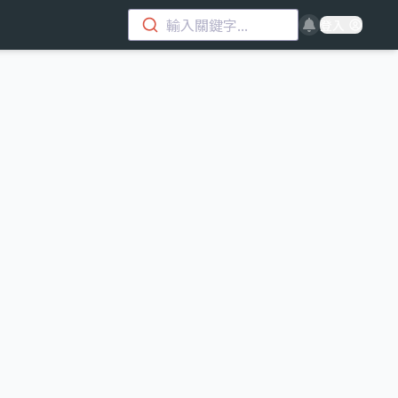
輸入關鍵字...
登入