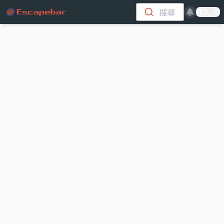
跳至主要內容
搜尋
登入