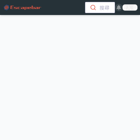
跳至主要內容
搜尋
登入