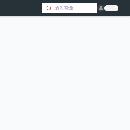
輸入關鍵字...
登入