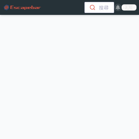
跳至主要內容
搜尋
登入