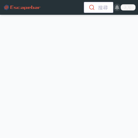
跳至主要內容
搜尋
登入