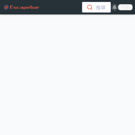
跳至主要內容
搜尋
登入