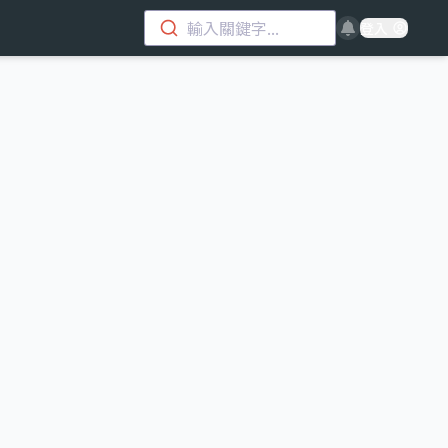
輸入關鍵字...
登入