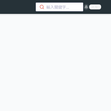
輸入關鍵字...
登入