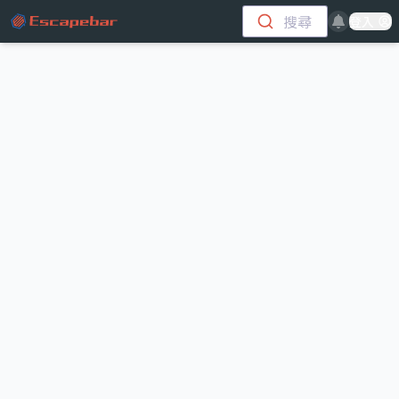
跳至主要內容
搜尋
登入