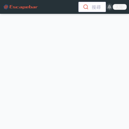
跳至主要內容
搜尋
登入