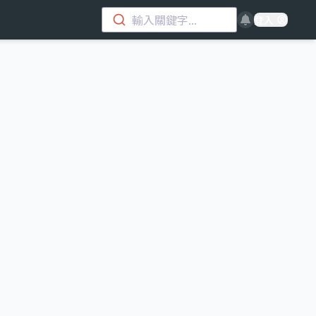
輸入關鍵字...
登入