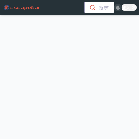
跳至主要內容
搜尋
登入