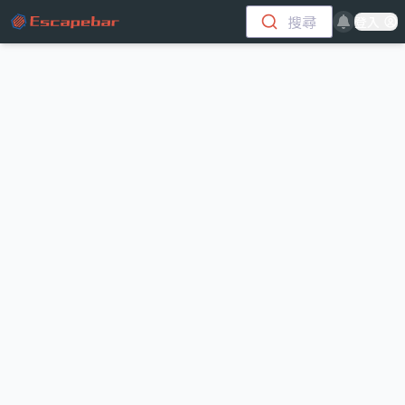
跳至主要內容
搜尋
登入