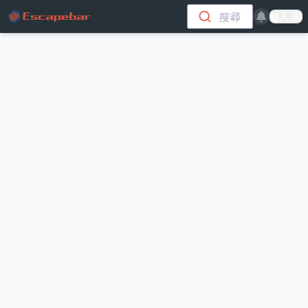
跳至主要內容
搜尋
登入