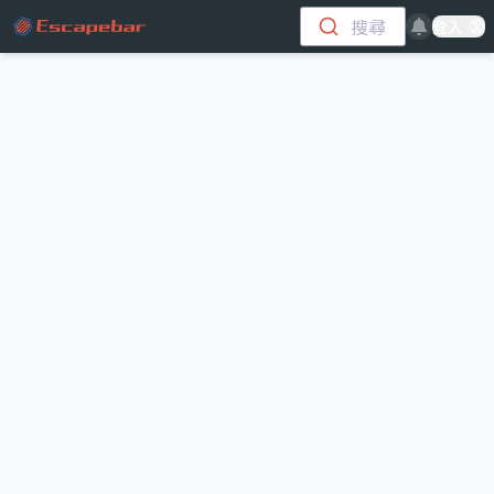
跳至主要內容
搜尋
登入