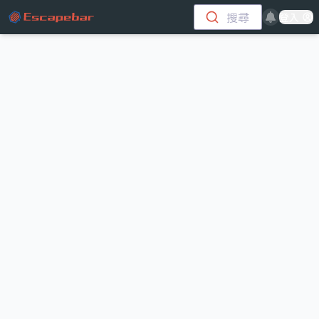
跳至主要內容
搜尋
登入