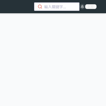
輸入關鍵字...
登入