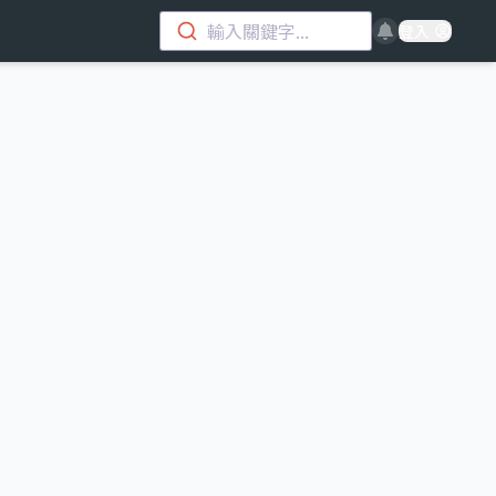
輸入關鍵字...
登入