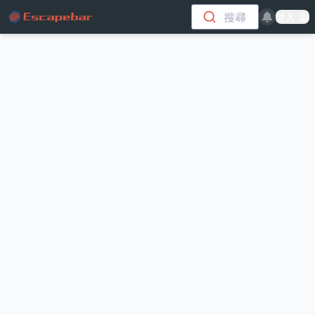
跳至主要內容
搜尋
登入