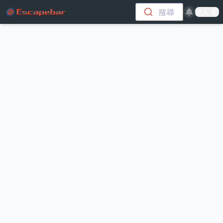
跳至主要內容
搜尋
登入