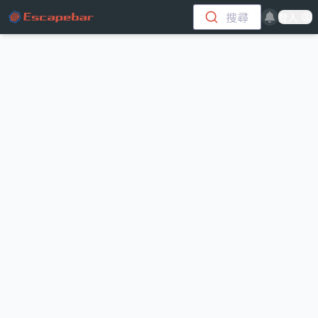
跳至主要內容
搜尋
登入