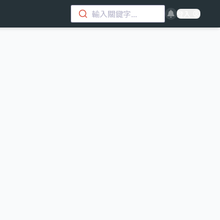
輸入關鍵字...
登入