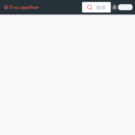
跳至主要內容
搜尋
登入