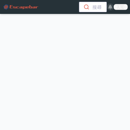
跳至主要內容
搜尋
登入