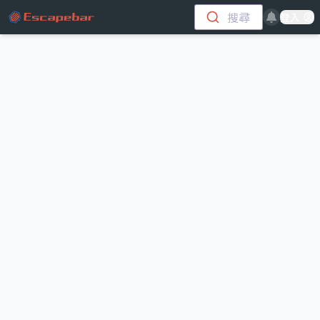
跳至主要內容
搜尋
登入