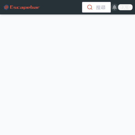
跳至主要內容
搜尋
登入