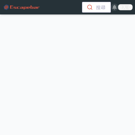
跳至主要內容
搜尋
登入