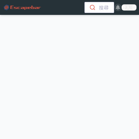
跳至主要內容
搜尋
登入