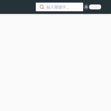
輸入關鍵字...
登入