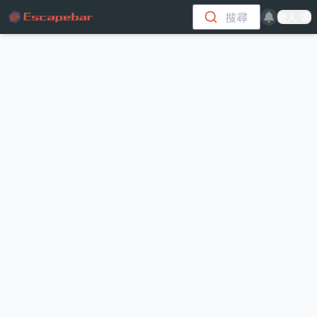
跳至主要內容
搜尋
登入