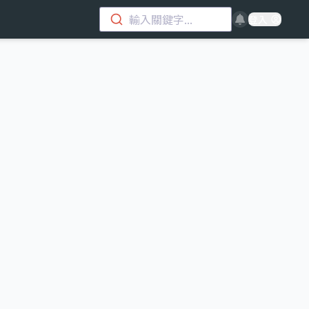
輸入關鍵字...
登入