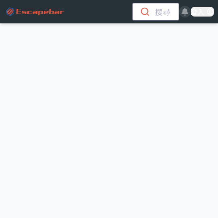
跳至主要內容
搜尋
登入