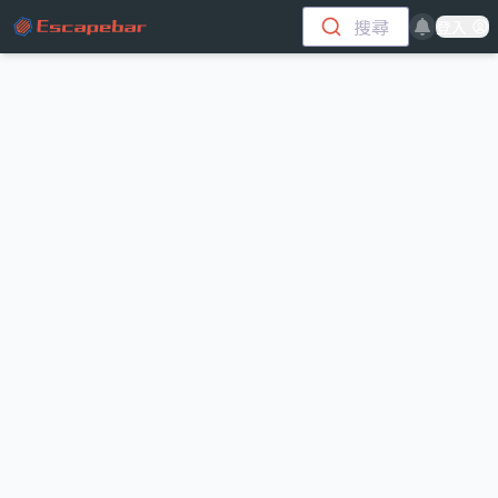
跳至主要內容
搜尋
登入