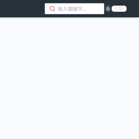
輸入關鍵字...
登入