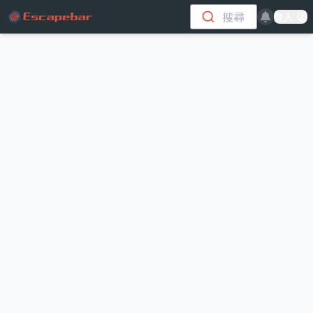
跳至主要內容
搜尋
登入