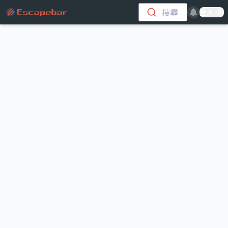
跳至主要內容
搜尋
登入