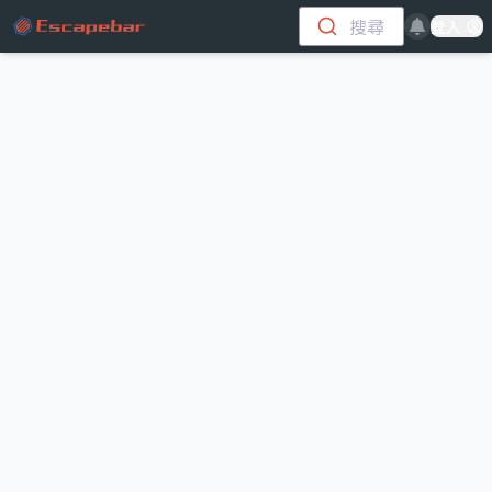
跳至主要內容
搜尋
登入