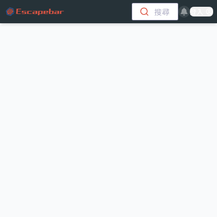
跳至主要內容
搜尋
登入