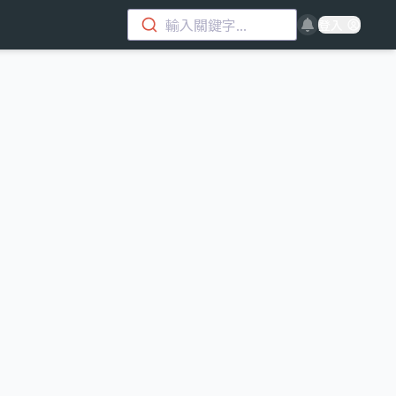
輸入關鍵字...
登入