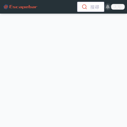
跳至主要內容
搜尋
登入