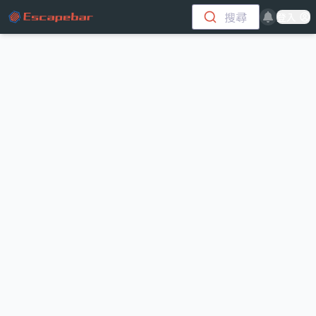
跳至主要內容
搜尋
登入