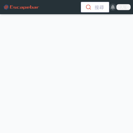
跳至主要內容
搜尋
登入