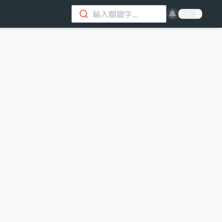
輸入關鍵字...
登入