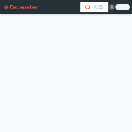
跳至主要內容
搜尋
登入