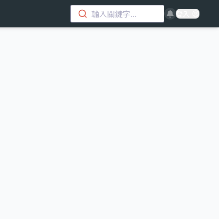
輸入關鍵字...
登入