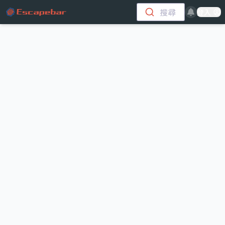
跳至主要內容
搜尋
登入