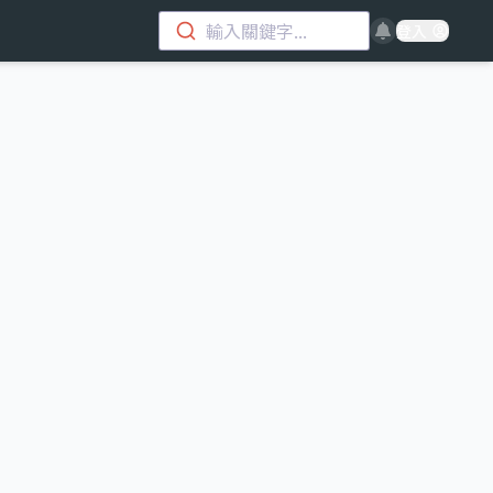
輸入關鍵字...
登入