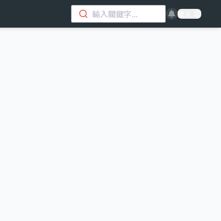
輸入關鍵字...
登入