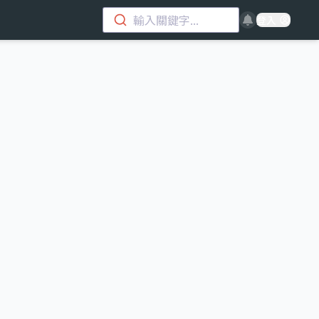
輸入關鍵字...
登入